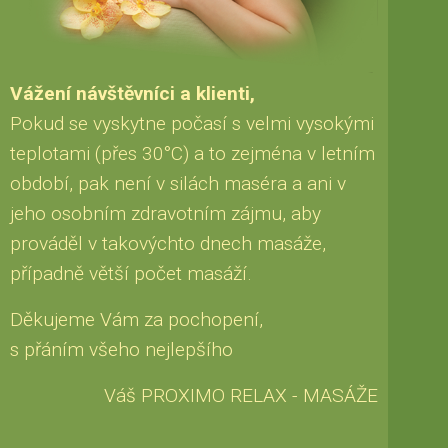
Vážení návštěvníci a klienti,
Pokud se vyskytne počasí s velmi vysokými
teplotami (přes 30°C) a to zejména v letním
období, pak není v silách maséra a ani v
jeho osobním zdravotním zájmu, aby
prováděl v takovýchto dnech masáže,
případně větší počet masáží.
Děkujeme Vám za pochopení,
s přáním všeho nejlepšího
Váš PROXIMO RELAX - MASÁŽE