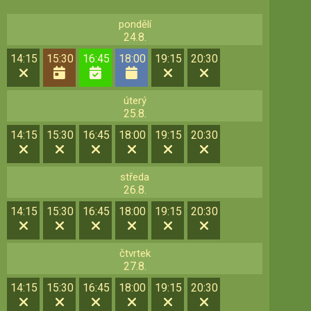
pondělí
24.8.
14:15
15:30
16:45
18:00
19:15
20:30
úterý
25.8.
14:15
15:30
16:45
18:00
19:15
20:30
středa
26.8.
14:15
15:30
16:45
18:00
19:15
20:30
čtvrtek
27.8.
14:15
15:30
16:45
18:00
19:15
20:30