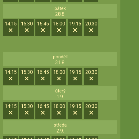
pátek
28.8.
14:15
15:30
16:45
18:00
19:15
20:30
pondělí
31.8.
14:15
15:30
16:45
18:00
19:15
20:30
úterý
1.9.
14:15
15:30
16:45
18:00
19:15
20:30
středa
2.9.