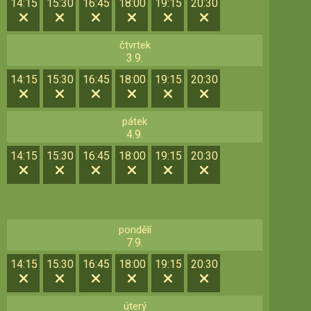
14:15
15:30
16:45
18:00
19:15
20:30
čtvrtek
3.9.
14:15
15:30
16:45
18:00
19:15
20:30
pátek
4.9.
14:15
15:30
16:45
18:00
19:15
20:30
pondělí
7.9.
14:15
15:30
16:45
18:00
19:15
20:30
úterý