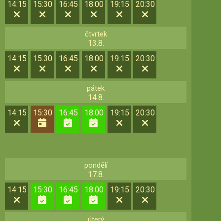
14:15
15:30
16:45
18:00
19:15
20:30
čtvrtek
13.8.
14:15
15:30
16:45
18:00
19:15
20:30
pátek
14.8.
14:15
15:30
16:45
18:00
19:15
20:30
pondělí
17.8.
14:15
15:30
16:45
18:00
19:15
20:30
úterý