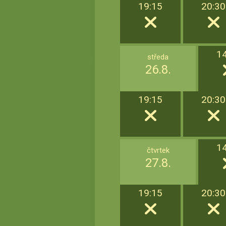
19:15
20:30
1
středa
26.8.
19:15
20:30
1
čtvrtek
27.8.
19:15
20:30