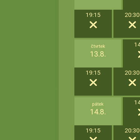
19:15
20:30
1
čtvrtek
13.8.
19:15
20:30
1
pátek
14.8.
19:15
20:30