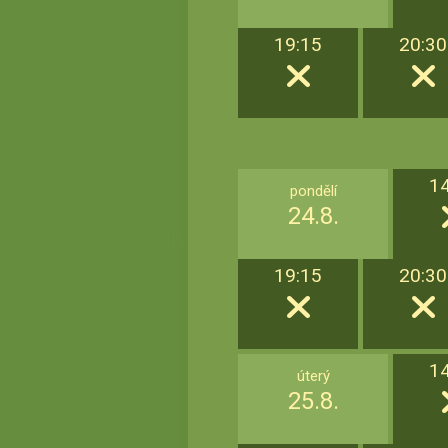
19:15
20:30
1
pondělí
24.8.
19:15
20:30
1
úterý
25.8.