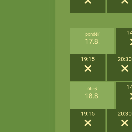
1
pondělí
17.8.
19:15
20:30
1
úterý
18.8.
19:15
20:30