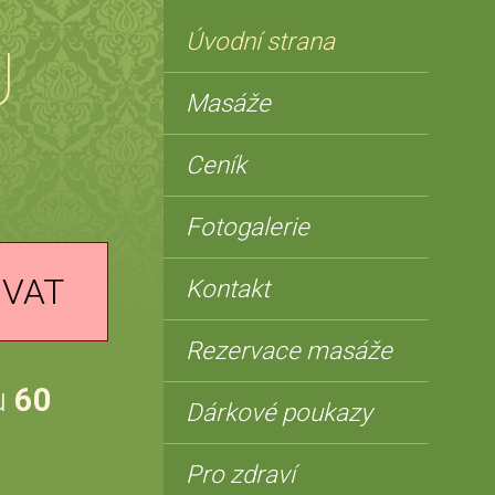
Úvodní strana
U
Masáže
Ceník
Fotogalerie
OVAT
Kontakt
Rezervace masáže
u
60
Dárkové poukazy
Pro zdraví